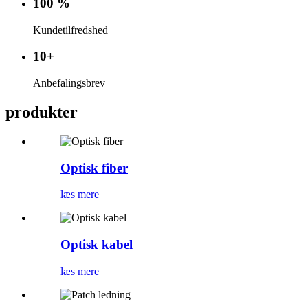
100 %
Kundetilfredshed
10+
Anbefalingsbrev
produkter
Optisk fiber
læs mere
Optisk kabel
læs mere