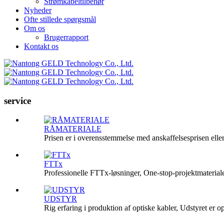
Strømkabeltilbehør
Nyheder
Ofte stillede spørgsmål
Om os
Brugerrapport
Kontakt os
service
RÅMATERIALE
Prisen er i overensstemmelse med anskaffelsesprisen eller de
FTTx
Professionelle FTTx-løsninger, One-stop-projektmaterial
UDSTYR
Rig erfaring i produktion af optiske kabler, Udstyret er op