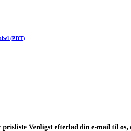
abel (PBT)
risliste Venligst efterlad din e-mail til os, 