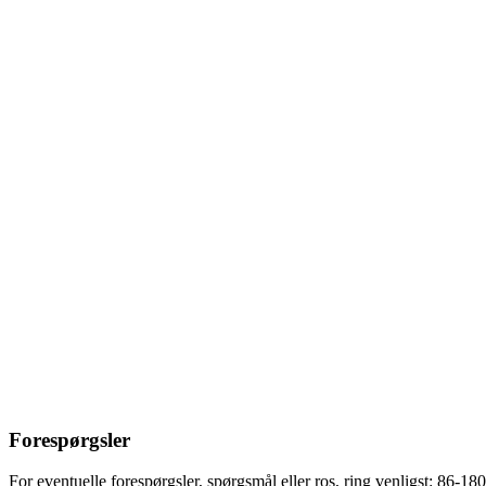
Forespørgsler
For eventuelle forespørgsler, spørgsmål eller ros, ring venligst: 86-1