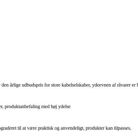
n årlige udbudspris for store kabelselskaber, ydeevnen af ​​råvarer er ble
er, produktanbefaling med høj ydelse
graderet til at være praktisk og anvendeligt, produkter kan tilpasses.