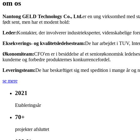
om os
Nantong GELD Technology Co., Ltd.
er en ung virksomhed med s
født sent, men har et modent hold:
Leder:
Kontakter, der involverer industrieksperter, videnskabelige fors
Eksekverings- og kvalitetsledelsesteam:
De har arbejdet i TUV, Inte
Økonomiteam:
CFO'en er i besiddelse af et seniorøkonomisk ledelses
kunderne og forbedre produkternes konkurrencefordel
.
Leveringsteam:
De har beskæftiget sig med spedition i mange år og nø
se mere
2021
Etableringsår
70+
projekter afsluttet